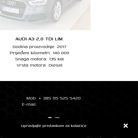
AUDI A3 2,0 TDI LIM.
Godina proizvodnje: 2017
Prijeđeni kilometri: 140.000
Snaga motora: 135 kW
Vrsta motora: Diesel
Mob: + 385 95 525 5420
E-mail:
info@automobilifm.hr
Facebook
Instagram
Upravljajte pristankom za kolačiće