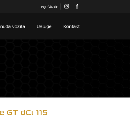
Njuškalo
nuda vozila
Usluge
Kontakt
 GT dCi 115