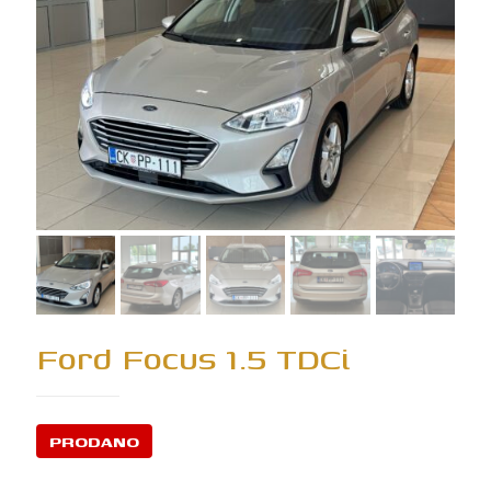
Ford Focus 1.5 TDCi
PRODANO