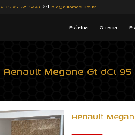
+385 95 525 5420
info@automobilifm.hr
Početna
O nama
Po
Renault Megane Gt dCi 95
Renault Megane