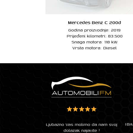
Mercedes Benz C 200d
Godina proizvodnje: 2019
Prijeđeni kilometri: 83.500
Snaga motora: 118 kW
Vrsta motora: Diesel
IBA
Ljubazno Vas molimo da nam svoj
dolazak najavite !