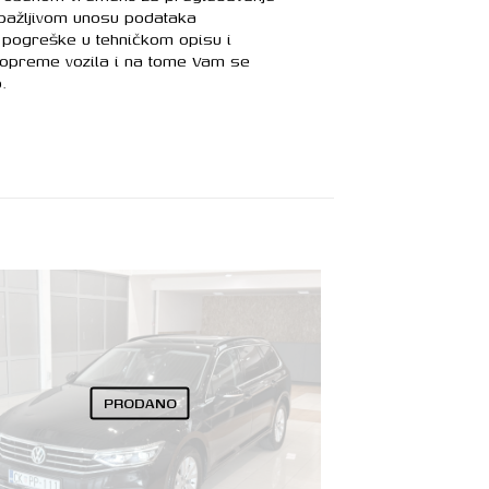
 pažljivom unosu podataka
pogreške u tehničkom opisu i
 opreme vozila i na tome Vam se
.
PRODANO