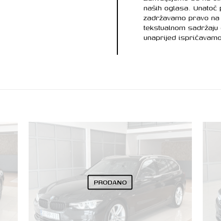
naših oglasa. Unatoč
zadržavamo pravo na 
tekstualnom sadržaju
unaprijed ispričavamo
PRODANO