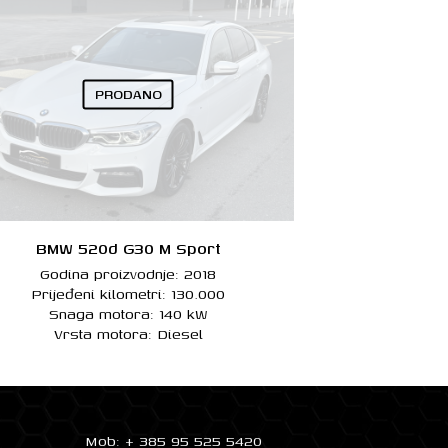
PRODANO
BMW 520d G30 M Sport
Godina proizvodnje: 2018
Prijeđeni kilometri: 130.000
Snaga motora: 140 kW
Vrsta motora: Diesel
Mob: + 385 95 525 5420