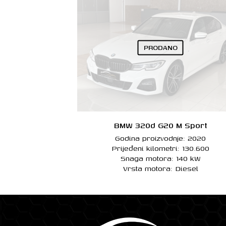
PRODANO
BMW 320d G20 M Sport
Godina proizvodnje: 2020
Prijeđeni kilometri: 130.600
Snaga motora: 140 kW
Vrsta motora: Diesel