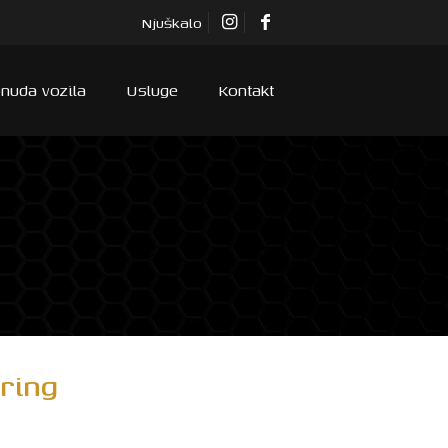
Njuškalo
nuda vozila
Usluge
Kontakt
ring