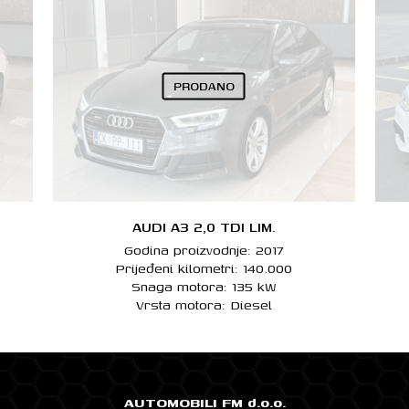
PRODANO
AUDI A3 2,0 TDI LIM.
Godina proizvodnje: 2017
Prijeđeni kilometri: 140.000
Snaga motora: 135 kW
Vrsta motora: Diesel
AUTOMOBILI FM d.o.o.