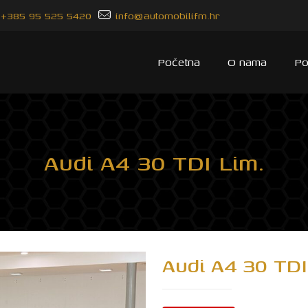
+385 95 525 5420
info@automobilifm.hr
Početna
O nama
Po
Audi A4 30 TDI Lim.
Audi A4 30 TDI