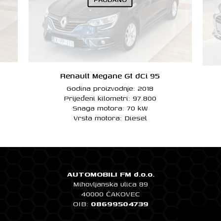
Renault Megane Gt dCi 95
Godina proizvodnje: 2018
Prijeđeni kilometri: 97.800
Snaga motora: 70 kW
Vrsta motora: Diesel
AUTOMOBILI FM d.o.o.
Mihovljanska ulica 89
40000 ČAKOVEC
OIB:
08699504739