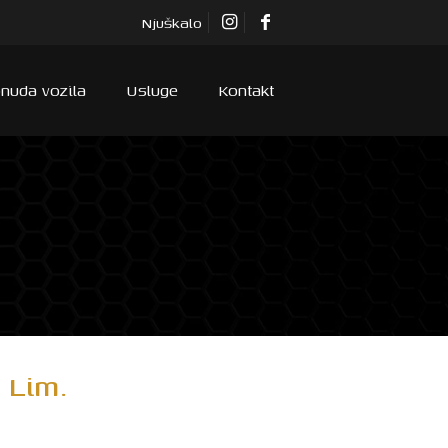
Njuškalo
nuda vozila
Usluge
Kontakt
 Lim.