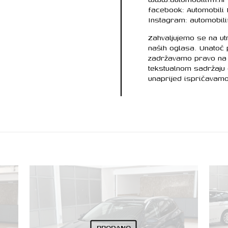
facebook: Automobili
Instagram: automobil
Zahvaljujemo se na u
naših oglasa. Unatoč
zadržavamo pravo na 
tekstualnom sadržaju
unaprijed ispričavamo
PRODANO