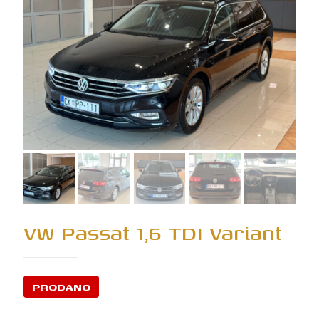
VW Passat 1,6 TDI Variant
PRODANO