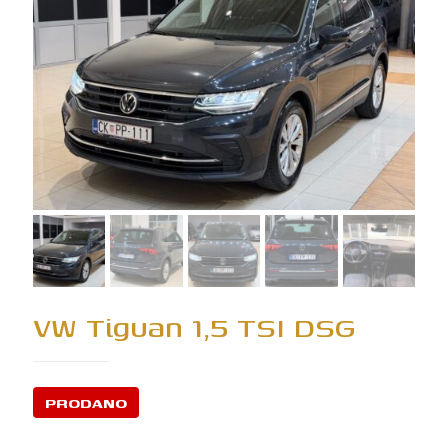
VW Tiguan 1,5 TSI DSG
PRODANO