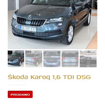
Škoda Karoq 1,6 TDI DSG
PRODANO