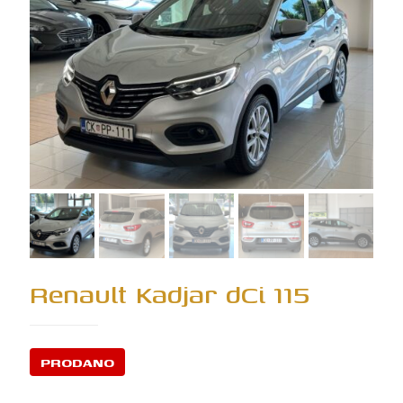
Renault Kadjar dCi 115
PRODANO