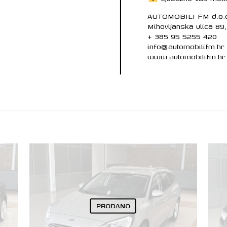
AUTOMOBILI FM d.o.
Mihovljanska ulica 89
+ 385 95 5255 420
info@automobilifm.hr
www.automobilifm.hr
PRODANO