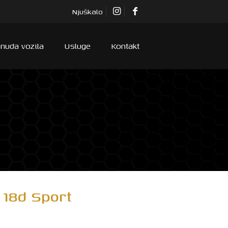
Njuškalo
nuda vozila
Usluge
Kontakt
 18d Sport