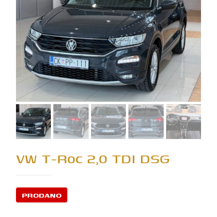
VW T-Roc 2,0 TDI DSG
PRODANO