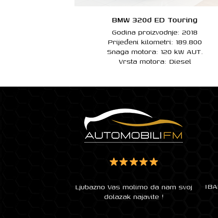
BMW 320d ED Touring
Godina proizvodnje: 2018
Prijeđeni kilometri: 189.800
Snaga motora: 120 kW AUT.
Vrsta motora: Diesel
IBA
Ljubazno Vas molimo da nam svoj
dolazak najavite !