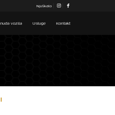
Njuškalo
nuda vozila
Usluge
Kontakt
I