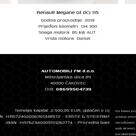
Renault Megane Gt dCi 115
Godina proizvodnje: 2019
Prijeđeni kilometri: 134.300
Snaga motora: 85 kW AUT.
Vrsta motora: Diesel
AUTOMOBILI FM d.o.o.
Mihovljanska ulica 89
40000 ČAKOVEC
OIB:
08699504739
Temeljni kapital: 2.500,00 EUR, uplaćen u cijelosti
Da bismo pruž
N: HR0724020061101348572 - ERSTE & STEIERMÄRKISCHE 
pristup info
IBAN: HR7623400091111262774 - Privredna banka Zagreb
obrađujemo p
web stranici
karakteristike