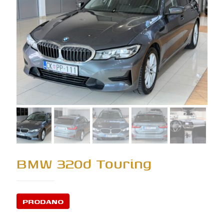
BMW 320d Touring
PRODANO