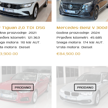
 Tiguan 2,0 TDI DSG
Mercedes-Benz V 300d
ina proizvodnje: 2021
Godina proizvodnje: 2024
jeđeni kilometri: 121.363
Prijeđeni kilometri: 45.685
ga motora: 110 kW AUT.
Snaga motora: 174 kW AUT.
ta motora: Diesel
Vrsta motora: Diesel
3,900.00
€
84,900.00
PRODANO
PRODANO