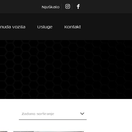
Njuškalo
nuda vozila
Usluge
Kontakt