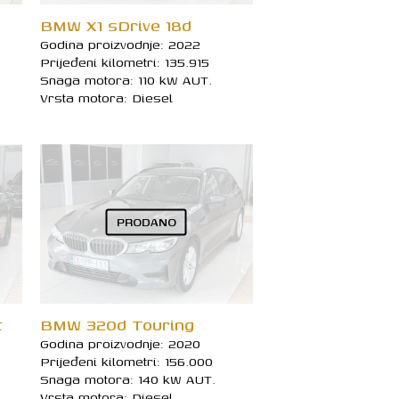
BMW X1 sDrive 18d
Godina proizvodnje: 2022
Prijeđeni kilometri: 135.915
Snaga motora: 110 kW AUT.
Vrsta motora: Diesel
PRODANO
BMW 320d Touring
t
Godina proizvodnje: 2020
Prijeđeni kilometri: 156.000
Snaga motora: 140 kW AUT.
Vrsta motora: Diesel