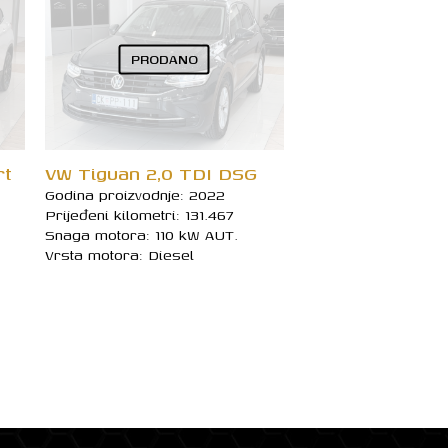
PRODANO
rt
VW Tiguan 2,0 TDI DSG
Godina proizvodnje: 2022
Prijeđeni kilometri: 131.467
Snaga motora: 110 kW AUT.
Vrsta motora: Diesel