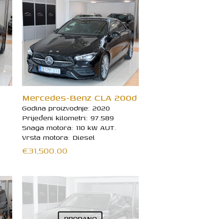
Mercedes-Benz CLA 200d
Godina proizvodnje: 2020
Prijeđeni kilometri: 97.589
Snaga motora: 110 kW AUT.
Vrsta motora: Diesel
€
31,500.00
PRODANO