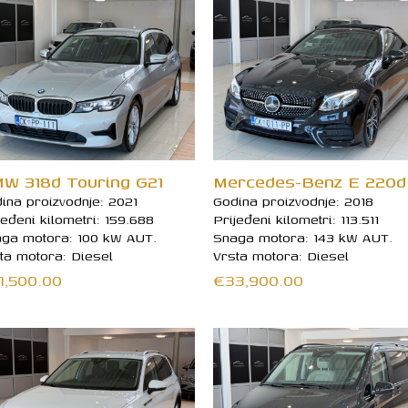
W 318d Touring G21
Mercedes-Benz E 220d
ina proizvodnje: 2021
Godina proizvodnje: 2018
jeđeni kilometri: 159.688
Prijeđeni kilometri: 113.511
ga motora: 100 kW AUT.
Snaga motora: 143 kW AUT.
ta motora: Diesel
Vrsta motora: Diesel
1,500.00
€
33,900.00