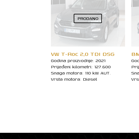
PRODANO
VW T-Roc 2,0 TDI DSG
BM
Godina proizvodnje: 2021
God
Prijeđeni kilometri: 127.600
Pri
Snaga motora: 110 kW AUT.
Sna
Vrsta motora: Diesel
Vrs