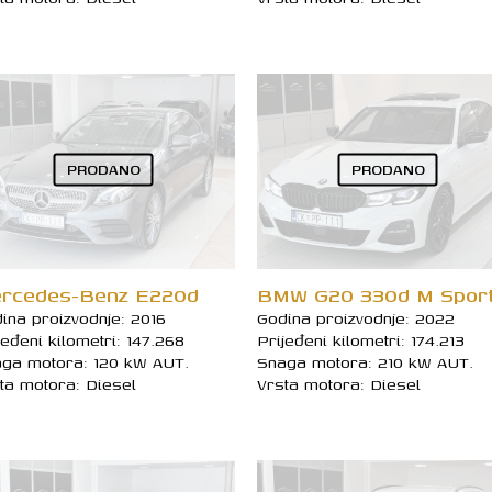
PRODANO
PRODANO
rcedes-Benz E220d
BMW G20 330d M Spor
ina proizvodnje: 2016
Godina proizvodnje: 2022
jeđeni kilometri: 147.268
Prijeđeni kilometri: 174.213
ga motora: 120 kW AUT.
Snaga motora: 210 kW AUT.
ta motora: Diesel
Vrsta motora: Diesel