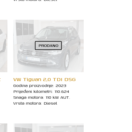
PRODANO
t
VW Tiguan 2,0 TDI DSG
Godina proizvodnje: 2023
Prijeđeni kilometri: 110.624
Snaga motora: 110 kW AUT.
Vrsta motora: Diesel